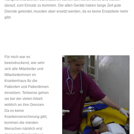
darauf, zum Einsatz zu kommen. Die alten Geräte haben lange Zeit gute
Dienste geleistet, mussten aber ersetzt werden, da es keine Ersatzteile mehr
gibt.
Für mich war es
beeindruckend, wie sehr
sich alle Mitarbeiter und
Mitarbeiterinnen im
Krankenhaus für die
Patienten und Patientinnen
einsetzen. Teilweise gehen
sie bei der vielen Arbeit
wirklich an ihre Grenzen.
Da es keine
Krankenversicherung gibt,
kommen die meisten
Menschen nämlich erst