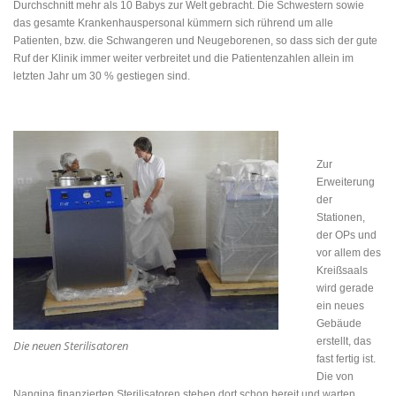
Durchschnitt mehr als 10 Babys zur Welt gebracht. Die Schwestern sowie
das gesamte Krankenhauspersonal kümmern sich rührend um alle
Patienten, bzw. die Schwangeren und Neugeborenen, so dass sich der gute
Ruf der Klinik immer weiter verbreitet und die Patientenzahlen allein im
letzten Jahr um 30 % gestiegen sind.
Zur
Erweiterung
der
Stationen,
der OPs und
vor allem des
Kreißsaals
wird gerade
ein neues
Gebäude
erstellt, das
Die neuen Sterilisatoren
fast fertig ist.
Die von
Nangina finanzierten Sterilisatoren stehen dort schon bereit und warten