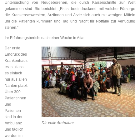
Untersuchung von Neugeborenen, die durch Kaiserschnitte zur Welt
gekommen sind. Sie berichtet: „Es ist beeindruckend, mit welcher Fürsorge
die Krankenschwestern, Ärztinnen und Ärzte sich auch mit wenigen Mitteln
um die Patienten kümmern und Tag und Nacht für Notfälle zur Verfügung
stehen.“
Ihr Erfahrungsbericht nach einer Woche in Attat:
Der erste
Eindruck des
Krankenhaus
es ist, dass
es einfach
nur aus allen
Nähten platzt.
Über 300
Patientinnen
und
Patienten
sind in der
Die volle Ambulanz
Ambulanz
und täglich
werden im