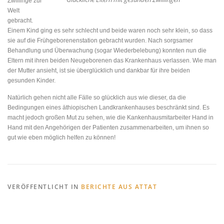
Zwillinge zur
Welt
gebracht.
Einem Kind ging es sehr schlecht und beide waren noch sehr klein, so dass
sie auf die Frühgeborenenstation gebracht wurden. Nach sorgsamer
Behandlung und Überwachung (sogar Wiederbelebung) konnten nun die
Eltern mit ihren beiden Neugeborenen das Krankenhaus verlassen. Wie man
der Mutter ansieht, ist sie überglücklich und dankbar für ihre beiden
gesunden Kinder.
Natürlich gehen nicht alle Fälle so glücklich aus wie dieser, da die
Bedingungen eines äthiopischen Landkrankenhauses beschränkt sind. Es
macht jedoch großen Mut zu sehen, wie die Kankenhausmitarbeiter Hand in
Hand mit den Angehörigen der Patienten zusammenarbeiten, um ihnen so
gut wie eben möglich helfen zu können!
VERÖFFENTLICHT IN
BERICHTE AUS ATTAT