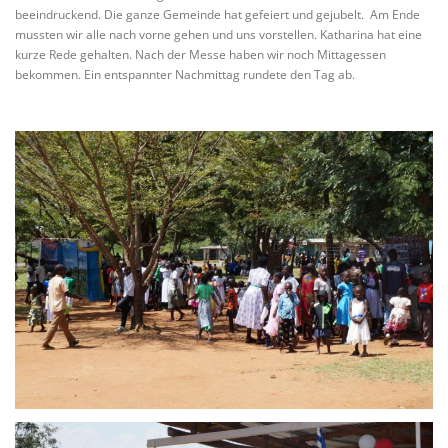
beeindruckend. Die ganze Gemeinde hat gefeiert und gejubelt. Am Ende
mussten wir alle nach vorne gehen und uns vorstellen. Katharina hat eine
kurze Rede gehalten. Nach der Messe haben wir noch Mittagessen
bekommen. Ein entspannter Nachmittag rundete den Tag ab.