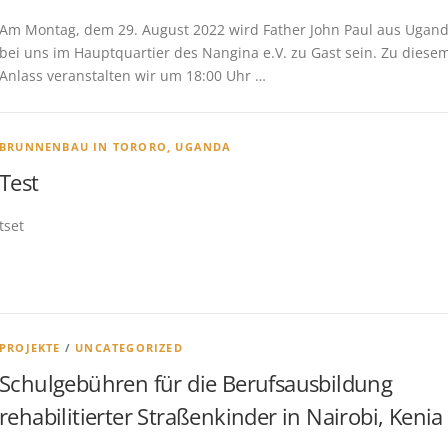
Am Montag, dem 29. August 2022 wird Father John Paul aus Ugan
bei uns im Hauptquartier des Nangina e.V. zu Gast sein. Zu diese
Anlass veranstalten wir um 18:00 Uhr …
BRUNNENBAU IN TORORO, UGANDA
Test
tset
PROJEKTE
/
UNCATEGORIZED
Schulgebühren für die Berufsausbildung
rehabilitierter Straßenkinder in Nairobi, Kenia