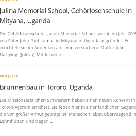
Julina Memorial School, Gehörlosenschule in
Mityana, Uganda
Die Gehörlosenschule „Julina-Memorial-School“ wurde im Jahr 200
von Pater John Paul Jjumba in Mityana in Uganda gegründet. Er
errichtete sie im Andenken an seine verstorbene Mutter Juliet
Nakiyingi (JuliNa). Mittlerweile …
PROJEKTE
Brunnenbau in Tororo, Uganda
Die Missionsärztlichen Schwestern haben einen neuen Konvent in
Tororo-Agorom errichtet. Sie leben hier in einer ländlichen Gegend
die von großer Armut geprägt ist. Menschen leben überwiegend i
Lehmhütten und tragen …