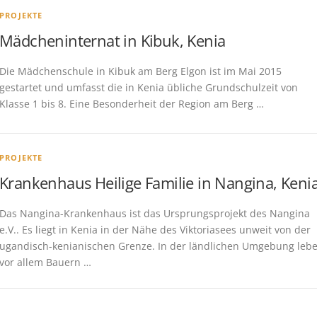
PROJEKTE
Mädcheninternat in Kibuk, Kenia
Die Mädchenschule in Kibuk am Berg Elgon ist im Mai 2015
gestartet und umfasst die in Kenia übliche Grundschulzeit von
Klasse 1 bis 8. Eine Besonderheit der Region am Berg …
PROJEKTE
Krankenhaus Heilige Familie in Nangina, Keni
Das Nangina-Krankenhaus ist das Ursprungsprojekt des Nangina
e.V.. Es liegt in Kenia in der Nähe des Viktoriasees unweit von der
ugandisch-kenianischen Grenze. In der ländlichen Umgebung leb
vor allem Bauern …