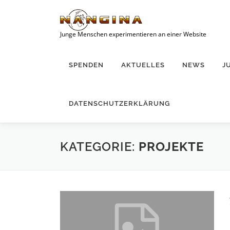
Zum
Inhalt
springen
Junge Menschen experimentieren an einer Website
SPENDEN
AKTUELLES
NEWS
J
DATENSCHUTZERKLÄRUNG
KATEGORIE:
PROJEKTE