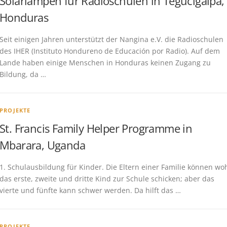
Solarlampen für Radioschulen in Tegucigalpa,
Honduras
Seit einigen Jahren unterstützt der Nangina e.V. die Radioschulen
des IHER (Instituto Hondureno de Educación por Radio). Auf dem
Lande haben einige Menschen in Honduras keinen Zugang zu
Bildung, da …
PROJEKTE
St. Francis Family Helper Programme in
Mbarara, Uganda
1. Schulausbildung für Kinder. Die Eltern einer Familie können wo
das erste, zweite und dritte Kind zur Schule schicken; aber das
vierte und fünfte kann schwer werden. Da hilft das …
PROJEKTE