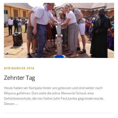
AFRIKAREISE 2018
Zehnter Tag
Heute haben wir Kampala hinter uns gelassen und sind weiter nach
Mityana gefahren. Dort steht die Julina Memorial School, eine
Gehörlosenschule, die von Father John Paul Jumba gegründet wurde.
Diesen …