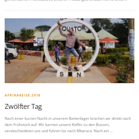
AFRIKAREISE 2018
Zwölfter Tag
Nach einer kurzen Nacht in unserem Bettenlager brachen wir direkt nach
dem Frühstück auf. Wir karrten unsere Koffer zu den Bussen,
verabschiedeten uns und fuhren los nach Mbarara. Nach ein …