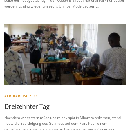
sollte der heutige Ausflug in den Queen Elizabeth National Park nur besser
werden. Es ging wieder um sechs Uhr los. Müde packten …
AFRIKAREISE 2018
Dreizehnter Tag
Nachdem wir gestern müde und relativ spät in Mbarara ankamen, stand
heute die Besichtigung des Geländes auf dem Plan. Nach einem
gemeinsamen Frühstück, zu unserer Freude gab es auch Körnerbrot, …